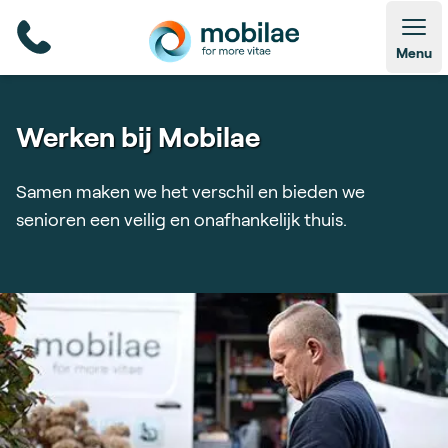
Open
Menu
Werken bij Mobilae
Samen maken we het verschil en bieden we
senioren een veilig en onafhankelijk thuis.