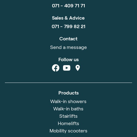
071 - 409 71 71
Sales & Advice
071 - 799 82 21
Contact
Send a message
Follow us
Products
Walk-in showers
Walk-in baths
Stairlifts
Homelifts
Mobility scooters