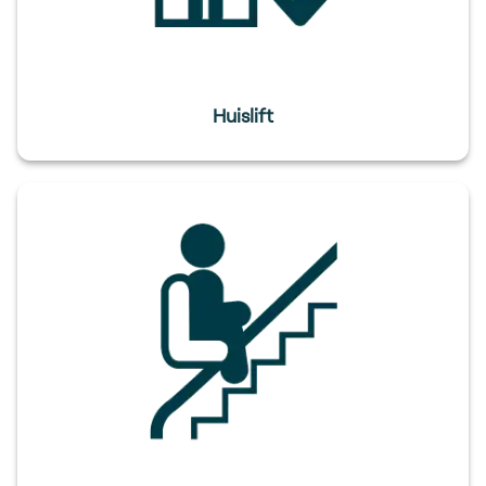
Huislift