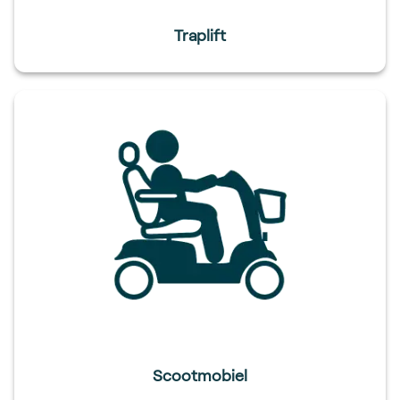
Traplift
Scootmobiel