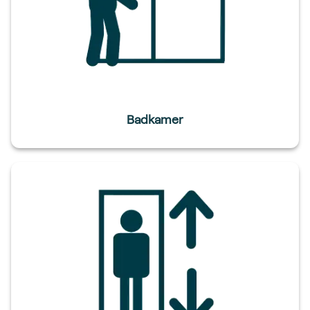
Badkamer