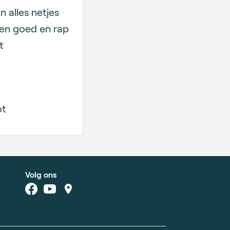
alles netjes
en goed en rap
t
ot
Volg ons