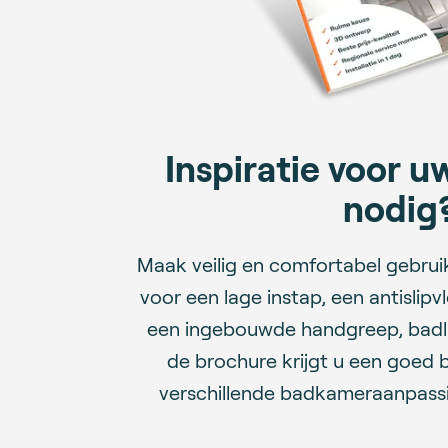
Inspiratie voor 
nodig
Maak veilig en comfortabel gebrui
voor een lage instap, een antislipvl
een ingebouwde handgreep, badlif
de brochure krijgt u een goed 
verschillende badkameraanpassi