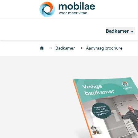
Badkamer
Badkamer
Aanvraag brochure
Home