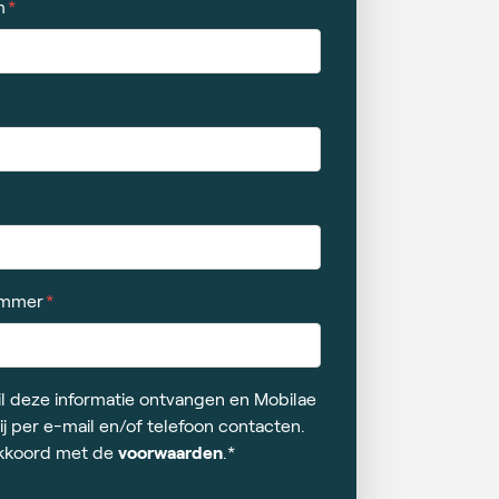
m
ummer
wil deze informatie ontvangen en Mobilae
j per e-mail en/of telefoon contacten.
akkoord met de
voorwaarden
.*