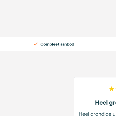
Compleet aanbod
Heel gr
Heel grondige ui