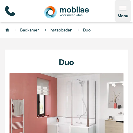
Open
Menu
Badkamer
Instapbaden
Duo
Home
Duo