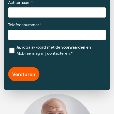
Achternaam
Telefoonnummer
Ja, ik ga akkoord met de
voorwaarden
en
Mobilae mag mij contacteren.*
Versturen