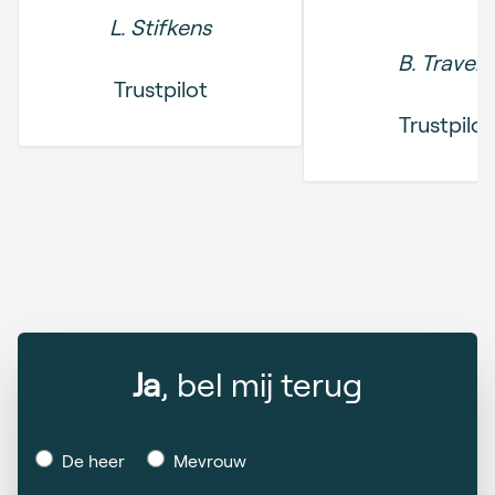
L. Stifkens
B. Travers
Trustpilot
Trustpilot
Ja
, bel mij terug
De heer
Mevrouw