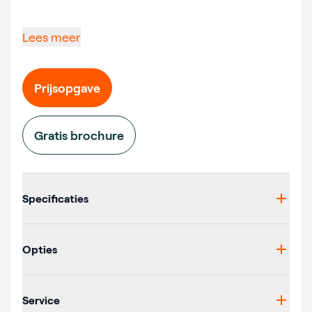
Lees meer
Prijsopgave
Gratis brochure
Additional details
Specificaties
Opties
Service