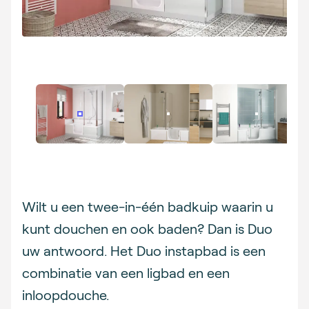
Description
Wilt u een twee-in-één badkuip waarin u
kunt douchen en ook baden? Dan is Duo
uw antwoord. Het Duo instapbad is een
combinatie van een ligbad en een
inloopdouche.