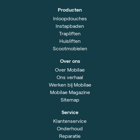
Producten
Inloopdouches
Instapbaden
Trapliften
Huisliften
Scootmobielen
Over ons
Over Mobilae
Ons verhaal
Werken bij Mobilae
Mobilae Magazine
Sitemap
Service
Klantenservice
Onderhoud
Reparatie