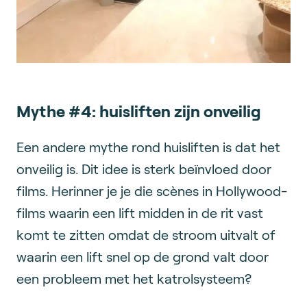
Mythe #4: huisliften zijn onveilig
Een andere mythe rond huisliften is dat het
onveilig is. Dit idee is sterk beïnvloed door
films. Herinner je je die scènes in Hollywood-
films waarin een lift midden in de rit vast
komt te zitten omdat de stroom uitvalt of
waarin een lift snel op de grond valt door
een probleem met het katrolsysteem?