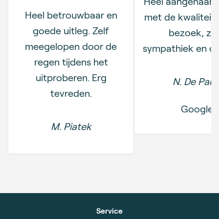
Heel aangenaam 
Heel betrouwbaar en
met de kwaliteit
goede uitleg. Zelf
bezoek, ze
meegelopen door de
sympathiek en c
regen tijdens het
uitproberen. Erg
N. De Pau
tevreden.
Google
M. Piatek
Service