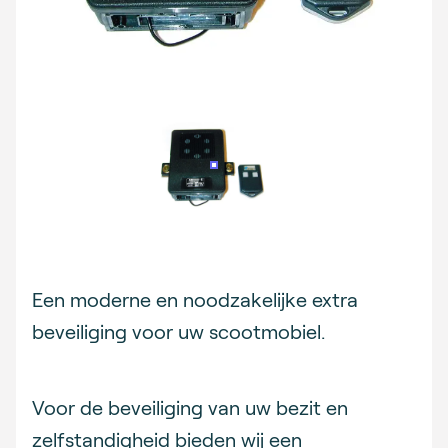
Description
Een moderne en noodzakelijke extra
beveiliging voor uw scootmobiel.
Voor de beveiliging van uw bezit en
zelfstandigheid bieden wij een