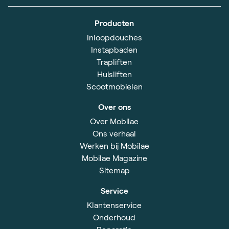
Producten
Inloopdouches
Instapbaden
Trapliften
Huisliften
Scootmobielen
Over ons
Over Mobilae
Ons verhaal
Werken bij Mobilae
Mobilae Magazine
Sitemap
Service
Klantenservice
Onderhoud