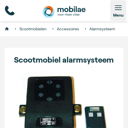
Open
Menu
Scootmobielen
Accessoires
Alarmsysteem
Home
Scootmobiel alarmsysteem