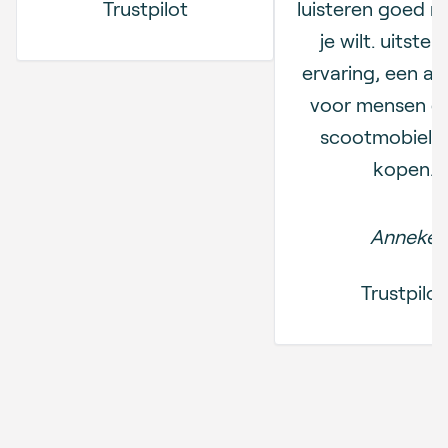
Trustpilot
luisteren goed n
je wilt. uitste
ervaring, een a
voor mensen di
scootmobiel w
kopen.
Anneke
Trustpilot