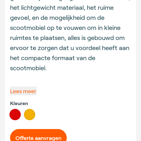
het lichtgewicht materiaal, het ruime
gevoel, en de mogelijkheid om de
scootmobiel op te vouwen om in kleine
ruimtes te plaatsen, alles is gebouwd om
ervoor te zorgen dat u voordeel heeft aan
het compacte formaat van de
scootmobiel.
Lees meer
Kleuren
Choose a color
#db0507
#f4b102
Offerte aanvragen