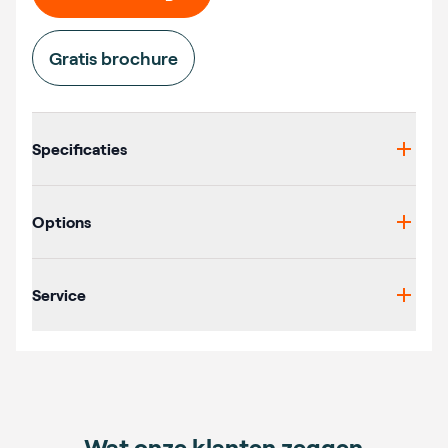
Gratis brochure
Additional details
Specificaties
Options
Service
Wat onze klanten zeggen