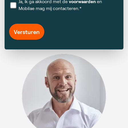
Ja, ik ga akkoord met de
voorwaarden
en
Mobilae mag mij contacteren.*
Versturen