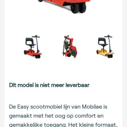
Description
Dit model is niet meer leverbaar
De Easy scootmobiel lijn van Mobilae is
gemaakt met het oog op comfort en
gemakkelijke toegang. Het kleine formaat,