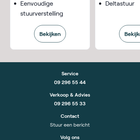
Eenvoudige
Deltastuur
stuurverstelling
Bekijken
Bekij
Service
09 296 55 44
Verkoop & Advies
09 296 55 33
Contact
Stuur een bericht
Volg ons