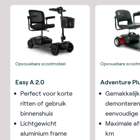
Opvouwbare scootmobiel
Opvouwbare scootm
Easy A 2.0
Adventure Plu
Perfect voor korte
Gemakkelijk
ritten of gebruik
demonteren
binnenshuis
eenvoudige 
Lichtgewicht
Maximale af
aluminium frame
km