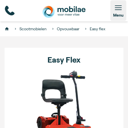
Open
Menu
Scootmobielen
Opvouwbaar
Easy flex
Home
Easy Flex