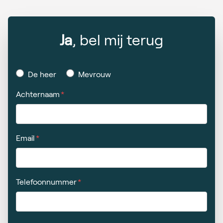
Ja
, bel mij terug
De heer
Mevrouw
Achternaam
Email
Telefoonnummer