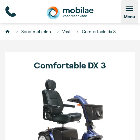
Open
Menu
Scootmobielen
Vast
Comfortable dx 3
Home
Comfortable DX 3