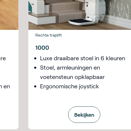
Rechte traplift
1000
are
Luxe draaibare stoel in 6 kleuren
Stoel, armleuningen en
voetensteun opklapbaar
n en
Ergonomische joystick
Bekijken