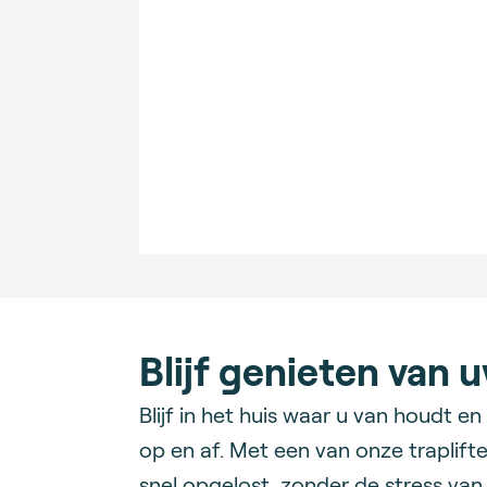
Blijf genieten van 
Blijf in het huis waar u van houdt 
op en af. Met een van onze traplift
snel opgelost, zonder de stress va