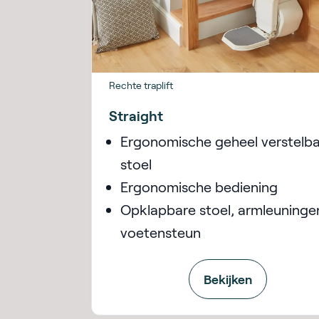
Rechte traplift
Straight
Ergonomische geheel verstelb
stoel
Ergonomische bediening
Opklapbare stoel, armleuninge
voetensteun
Bekijken