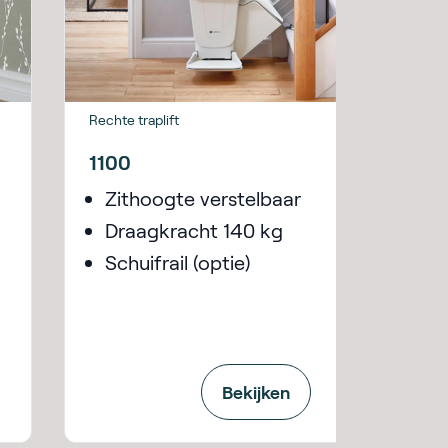
Rechte traplift
1100
Zithoogte verstelbaar
Draagkracht 140 kg
Schuifrail (optie)
Bekijken