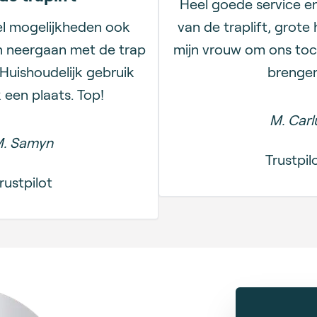
Heel goede service e
el mogelijkheden ook
van de traplift, grote 
n neergaan met de trap
mijn vrouw om ons toc
Huishoudelijk gebruik
brengen
k een plaats. Top!
M. Carl
. Samyn
Trustpil
rustpilot