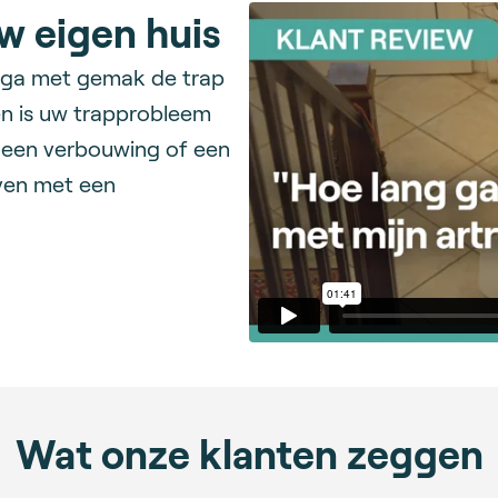
uw eigen huis
en ga met gemak de trap
en is uw trapprobleem
n een verbouwing of een
jven met een
Wat onze klanten zeggen