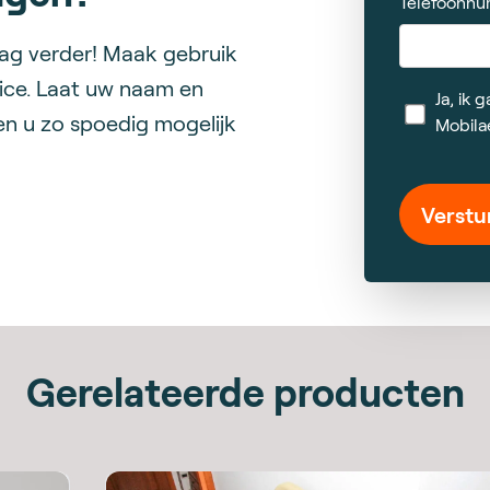
Telefoonn
aag verder! Maak gebruik
ice. Laat uw naam en
Ja, ik
en u zo spoedig mogelijk
Mobila
Verstu
Gerelateerde producten