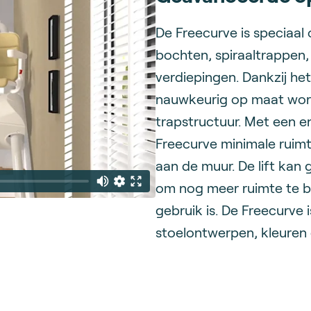
De Freecurve is speciaal
bochten, spiraaltrappen
verdiepingen. Dankzij het
nauwkeurig op maat wor
trapstructuur. Met een en
Freecurve minimale ruimt
aan de muur. De lift ka
om nog meer ruimte te b
gebruik is. De Freecurve 
stoelontwerpen, kleuren 