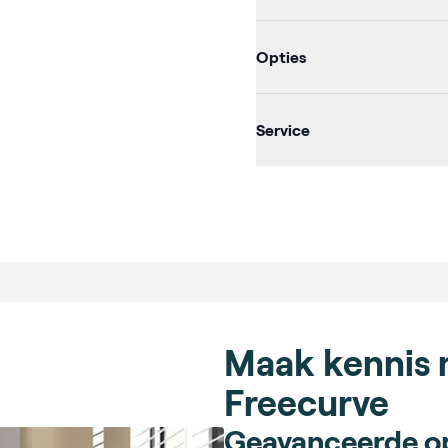
Opties
Service
Maak kennis m
Freecurve
Geavanceerde op