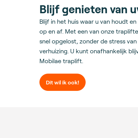
Blijf genieten van 
Blijf in het huis waar u van houdt 
op en af. Met een van onze traplift
snel opgelost, zonder de stress va
verhuizing. U kunt onafhankelijk bli
Mobilae traplift.
Dit wil ik ook!