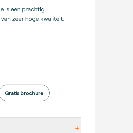
e is een prachtig
van zeer hoge kwaliteit.
Gratis brochure
etails