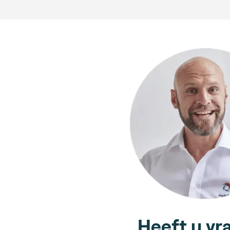
Heeft u vr